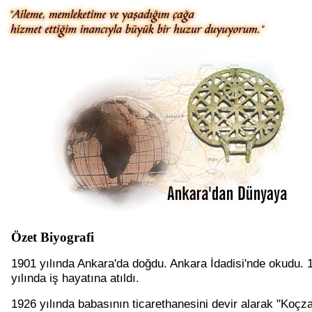
Özet Biyografi
1901 yılında Ankara'da doğdu. Ankara İdadisi'nde okudu. 
yılında iş hayatına atıldı.
1926 yılında babasının ticarethanesini devir alarak "Koçz