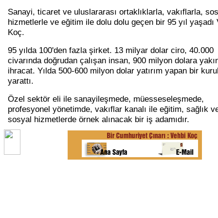
Sanayi, ticaret ve uluslararası ortaklıklarla, vakıflarla, so
hizmetlerle ve eğitim ile dolu dolu geçen bir 95 yıl yaşadı
Koç.
95 yılda 100'den fazla şirket. 13 milyar dolar ciro, 40.000
civarında doğrudan çalışan insan, 900 milyon dolara yakı
ihracat. Yılda 500-600 milyon dolar yatırım yapan bir kuru
yarattı.
Özel sektör eli ile sanayileşmede, müesseseleşmede,
profesyonel yönetimde, vakıflar kanalı ile eğitim, sağlık v
sosyal hizmetlerde örnek alınacak bir iş adamıdır.