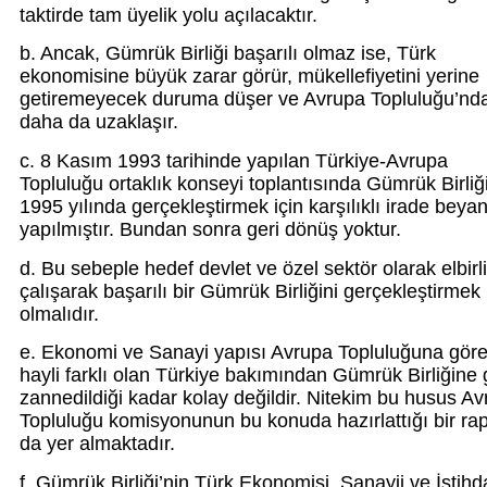
taktirde tam üyelik yolu açılacaktır.
b. Ancak, Gümrük Birliği başarılı olmaz ise, Türk
ekonomisine büyük zarar görür, mükellefiyetini yerine
getiremeyecek duruma düşer ve Avrupa Topluluğu’nd
daha da uzaklaşır.
c. 8 Kasım 1993 tarihinde yapılan Türkiye-Avrupa
Topluluğu ortaklık konseyi toplantısında Gümrük Birliğ
1995 yılında gerçekleştirmek için karşılıklı irade beyan
yapılmıştır. Bundan sonra geri dönüş yoktur.
d. Bu sebeple hedef devlet ve özel sektör olarak elbirliğ
çalışarak başarılı bir Gümrük Birliğini gerçekleştirmek
olmalıdır.
e. Ekonomi ve Sanayi yapısı Avrupa Topluluğuna gör
hayli farklı olan Türkiye bakımından Gümrük Birliğine 
zannedildiği kadar kolay değildir. Nitekim bu husus A
Topluluğu komisyonunun bu konuda hazırlattığı bir ra
da yer almaktadır.
f. Gümrük Birliği’nin Türk Ekonomisi, Sanayii ve İstih