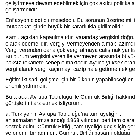
geliştirmeye devam edebilmek için çok akılcı politikala
geliştirmelidir.
Enflasyon ciddi bir meseledir. Bu sorunun üzerine milli
mutabakat içinde büyük bir kararlılıkla gidilmelidir.
Kamu açıkları kapatılmalıdır. Vatandaş vergisini doğru
olarak ödemelidir. Vergiyi vermeyenden almak lazımdı
Vergi verenden daha çok vergi almaya çalışmak yanlışt
Bu durum vergisini veren ile vermeyen arasında büyük
haksız rekabete sebep olmaktadır. Ayrıca yüksek oran
vergi alarak vergi kaçırmayı cazip hale getirmemek ger
Eğitim iktisadi gelişme için bir ülkenin yapabileceği en
önemli yatırımdır.
Bu arada, Avrupa Topluluğu ile Gümrük Birliği hakkınd
görüşlerimi arz etmek istiyorum.
a. Türkiye’nin Avrupa Topluluğu’na tüm üyeliğini,
anlaşmaların imzalandığı 1963 yılından beri tam olara
destekledim. Gümrük Birliği, tam üyeliğe geçiş için ger
ve önemli bir adımdır. Gümrük Birliği başarılı olduğu