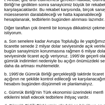
Birliği’ne girdikten sonra sanayicimiz büyük bir rekabet
karşılaşacaklardır. Bu rekabet karşısında, birçok sana
müessesenin daralabileceği ve hatta kapanabileceği
hesaplanarak, tedbirlerin bugünden alınması lazımdır.
Diğer taraftan çok önemli bir konuya dikkatinizi çekm
istiyorum.
a. Son senelere kadar Avrupa Topluluğu ile yaptığımız
ticarette senede 2 milyar dolar seviyesinde açık verirk
bugün sanayimizin korunmasına rağmen 6 milyar dola
seviyesinde ticaret açığı veriyoruz. 1995’de geçerli ol
gümrük indirimleri nedeniyle bu açığın önümüzdeki s
daha da artması muhtemeldir.
b. 1995’de Gümrük Birliği gerçekleştiği taktirde ticaret
açığının ne şekilde kontrol edileceği ve karşılanacağı
hesabını bugünden düşünmeli ve planlamalıyız.
c. Gümrük Birliği’nin Türk ekonomisi üzerindeki menfi
etkilerini telafi edecek tedbirlere ihtiyaç vardır.