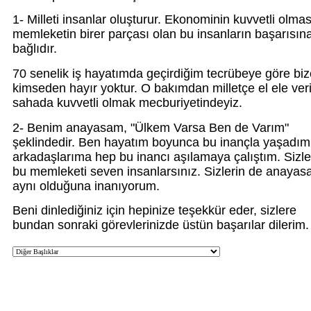
1- Milleti insanlar oluşturur. Ekonominin kuvvetli olmas
memleketin birer parçası olan bu insanların başarısın
bağlıdır.
70 senelik iş hayatımda geçirdiğim tecrübeye göre biz
kimseden hayır yoktur. O bakımdan milletçe el ele ver
sahada kuvvetli olmak mecburiyetindeyiz.
2- Benim anayasam, "Ülkem Varsa Ben de Varım"
şeklindedir. Ben hayatım boyunca bu inançla yaşadım 
arkadaşlarıma hep bu inancı aşılamaya çalıştım. Sizle
bu memleketi seven insanlarsınız. Sizlerin de anayas
aynı olduğuna inanıyorum.
Beni dinlediğiniz için hepinize teşekkür eder, sizlere
bundan sonraki görevlerinizde üstün başarılar dilerim.