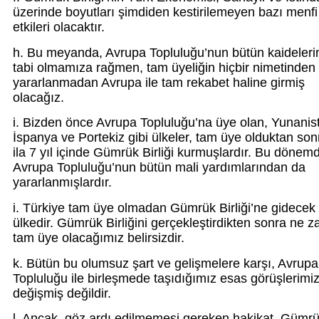
üzerinde boyutları şimdiden kestirilemeyen bazı menfi
etkileri olacaktır.
h. Bu meyanda, Avrupa Topluluğu’nun bütün kaideleri
tabi olmamıza rağmen, tam üyeliğin hiçbir nimetinden
yararlanmadan Avrupa ile tam rekabet haline girmiş
olacağız.
i. Bizden önce Avrupa Topluluğu’na üye olan, Yunanis
İspanya ve Portekiz gibi ülkeler, tam üye olduktan son
ila 7 yıl içinde Gümrük Birliği kurmuşlardır. Bu dönem
Avrupa Topluluğu’nun bütün mali yardımlarından da
yararlanmışlardır.
i. Türkiye tam üye olmadan Gümrük Birliği’ne gidecek 
ülkedir. Gümrük Birliğini gerçekleştirdikten sonra ne 
tam üye olacağımız belirsizdir.
k. Bütün bu olumsuz şart ve gelişmelere karşı, Avrupa
Topluluğu ile birleşmede taşıdığımız esas görüşlerimi
değişmiş değildir.
l. Ancak, göz ardı edilmemesi gereken hakikat, Gümr