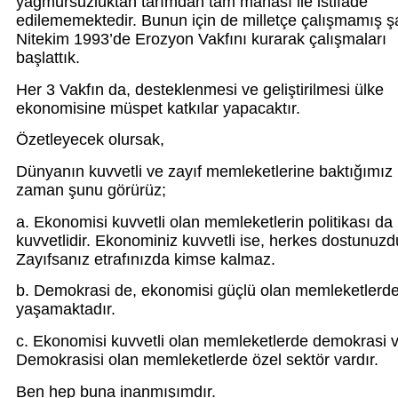
yağmursuzluktan tarımdan tam manası ile istifade
edilememektedir. Bunun için de milletçe çalışmamış şar
Nitekim 1993’de Erozyon Vakfını kurarak çalışmaları
başlattık.
Her 3 Vakfın da, desteklenmesi ve geliştirilmesi ülke
ekonomisine müspet katkılar yapacaktır.
Özetleyecek olursak,
Dünyanın kuvvetli ve zayıf memleketlerine baktığımız
zaman şunu görürüz;
a. Ekonomisi kuvvetli olan memleketlerin politikası da
kuvvetlidir. Ekonominiz kuvvetli ise, herkes dostunuzd
Zayıfsanız etrafınızda kimse kalmaz.
b. Demokrasi de, ekonomisi güçlü olan memleketlerd
yaşamaktadır.
c. Ekonomisi kuvvetli olan memleketlerde demokrasi v
Demokrasisi olan memleketlerde özel sektör vardır.
Ben hep buna inanmışımdır.