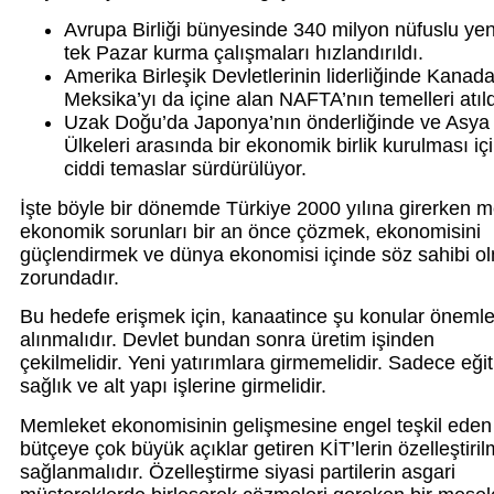
Avrupa Birliği bünyesinde 340 milyon nüfuslu yeni
tek Pazar kurma çalışmaları hızlandırıldı.
Amerika Birleşik Devletlerinin liderliğinde Kanad
Meksika’yı da içine alan NAFTA’nın temelleri atıld
Uzak Doğu’da Japonya’nın önderliğinde ve Asya
Ülkeleri arasında bir ekonomik birlik kurulması iç
ciddi temaslar sürdürülüyor.
İşte böyle bir dönemde Türkiye 2000 yılına girerken 
ekonomik sorunları bir an önce çözmek, ekonomisini
güçlendirmek ve dünya ekonomisi içinde söz sahibi o
zorundadır.
Bu hedefe erişmek için, kanaatince şu konular önemle
alınmalıdır. Devlet bundan sonra üretim işinden
çekilmelidir. Yeni yatırımlara girmemelidir. Sadece eğit
sağlık ve alt yapı işlerine girmelidir.
Memleket ekonomisinin gelişmesine engel teşkil eden
bütçeye çok büyük açıklar getiren KİT’lerin özelleştiril
sağlanmalıdır. Özelleştirme siyasi partilerin asgari