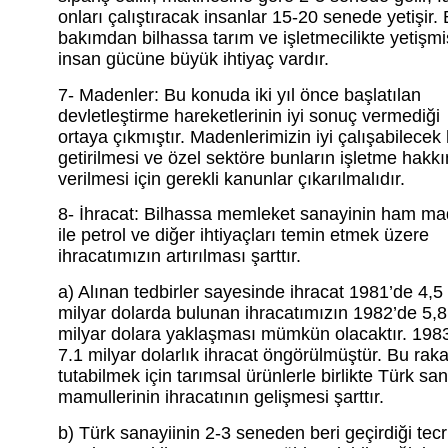
onları çalıştıracak insanlar 15-20 senede yetişir.
bakımdan bilhassa tarım ve işletmecilikte yetişmi
insan gücüne büyük ihtiyaç vardır.
7- Madenler: Bu konuda iki yıl önce başlatılan
devletleştirme hareketlerinin iyi sonuç vermediği
ortaya çıkmıştır. Madenlerimizin iyi çalışabilecek
getirilmesi ve özel sektöre bunların işletme hakkı
verilmesi için gerekli kanunlar çıkarılmalıdır.
8- İhracat: Bilhassa memleket sanayinin ham ma
ile petrol ve diğer ihtiyaçları temin etmek üzere
ihracatımızın artırılması şarttır.
a) Alınan tedbirler sayesinde ihracat 1981’de 4,5
milyar dolarda bulunan ihracatımızın 1982’de 5,8
milyar dolara yaklaşması mümkün olacaktır. 1983
7.1 milyar dolarlık ihracat öngörülmüştür. Bu rak
tutabilmek için tarımsal ürünlerle birlikte Türk sa
mamullerinin ihracatının gelişmesi şarttır.
b) Türk sanayiinin 2-3 seneden beri geçirdiği tec