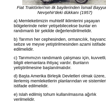
Fiat Traktörleri'nin ilk bayilerinden İsmail Bayyur
Nevşehir'deki dükkanı (1957)
a) Memleketimizin muhtelif iklimlerini yaşayan
bölgelerinde neler yetişebilecekse bunlar en
randımanlı bir şekilde değerlendirilmelidir.
b) Tarımın her cephesinden, ormancılık, hayvancı
sebze ve meyve yetiştirilmesinden azami istifade
edilmelidir.
c) Tarımımızın randımanlı çalışması için, kuvvetli
bilgili elemanlara ihtiyaç vardır. Bunların
yetiştirilmesine başlanılmalıdır.
d) Başta Amerika Birleşik Devletleri olmak üzere,
ilerlemiş memleketlerin planlarından ve sistemle
istifade edilmelidir.
e) Islah edilmiş tohum kullanılmasına ağırlık
verilmelidir.