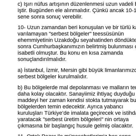
c) Işırı nüfus artışının düzenlenmesi uzun vadeli 
iştir. Bugünden ele alınmalıdır. Çünkü ancak 10-
sene sonra sonuç verebilir.
10- Uzun zamandan beri konuşulan ve bir türlü k
varılamayan "serbest bölgeler" teessüsünün
ehemmiyetinin Uzakdoğu seyahatinden döndükt
sonra Cumhurbaşkanımızın belirtmiş bulunması 
isabetli olmuştur. Bu konu en kısa zamanda
sonuçlandırılmalıdır.
a) İstanbul, İzmir, Mersin gibi büyük limanlarımız
serbest bölgeler kurulmalıdır.
b) Bu bölgelerde mal depolanması ve malların te
daha kolay olacaktır. Sanayiimiz ihtiyaç duyduğu
maddeyi her zaman kendisi stokta tutmayarak b
bölgelerden temin edecektir. Ayrıca yabancı
kuruluşları Türkiye’de imalata geçirecek ve istih
yaratacak "serbest üretim bölgeleri" nin ortaya
çıkmasına bir başlangıç husule gelmiş olacaktır.