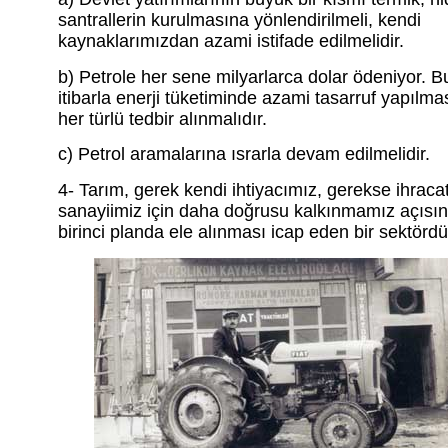
santrallerin kurulmasına yönlendirilmeli, kendi
kaynaklarımızdan azami istifade edilmelidir.
b) Petrole her sene milyarlarca dolar ödeniyor. B
itibarla enerji tüketiminde azami tasarruf yapılmas
her türlü tedbir alınmalıdır.
c) Petrol aramalarına ısrarla devam edilmelidir.
4- Tarım, gerek kendi ihtiyacımız, gerekse ihraca
sanayiimiz için daha doğrusu kalkınmamız açısı
birinci planda ele alınması icap eden bir sektördü