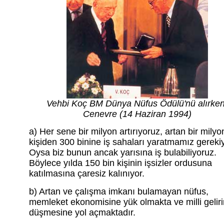
Vehbi Koç BM Dünya Nüfus Ödülü'nü alırken
Cenevre (14 Haziran 1994)
a) Her sene bir milyon artırıyoruz, artan bir milyo
kişiden 300 binine iş sahaları yaratmamız gerekiy
Oysa biz bunun ancak yarısına iş bulabiliyoruz.
Böylece yılda 150 bin kişinin işsizler ordusuna
katılmasına çaresiz kalınıyor.
b) Artan ve çalışma imkanı bulamayan nüfus,
memleket ekonomisine yük olmakta ve milli geliri
düşmesine yol açmaktadır.