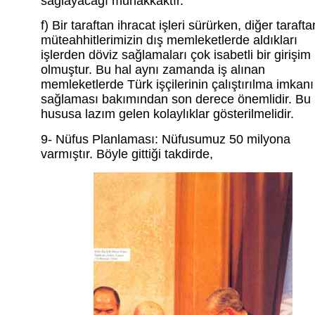
sağlayacağı muhakkaktır.
f) Bir taraftan ihracat işleri sürürken, diğer tarafta
müteahhitlerimizin dış memleketlerde aldıkları
işlerden döviz sağlamaları çok isabetli bir girişim
olmuştur. Bu hal aynı zamanda iş alınan
memleketlerde Türk işçilerinin çalıştırılma imkanı
sağlaması bakımından son derece önemlidir. Bu i
hususa lazım gelen kolaylıklar gösterilmelidir.
9- Nüfus Planlaması: Nüfusumuz 50 milyona
varmıştır. Böyle gittiği takdirde,