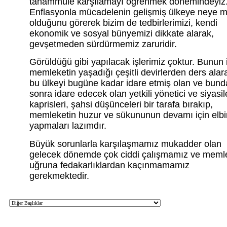
tahammüle karşılamayı öğrenmek dönemindeyiz
Enflasyonla mücadelenin gelişmiş ülkeye neye m
olduğunu görerek bizim de tedbirlerimizi, kendi
ekonomik ve sosyal bünyemizi dikkate alarak,
gevşetmeden sürdürmemiz zaruridir.
Görüldüğü gibi yapılacak işlerimiz çoktur. Bunun 
memleketin yaşadığı çeşitli devirlerden ders alar
bu ülkeyi bugüne kadar idare etmiş olan ve bun
sonra idare edecek olan yetkili yönetici ve siyasil
kaprisleri, şahsi düşünceleri bir tarafa bırakıp,
memleketin huzur ve sükununun devamı için elbir
yapmaları lazımdır.
Büyük sorunlarla karşılaşmamız mukadder olan
gelecek dönemde çok ciddi çalışmamız ve meml
uğruna fedakarlıklardan kaçınmamamız
gerekmektedir.