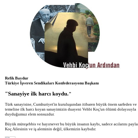
Refik Baydur
Türkiye İşveren Sendikaları Konfederasyonu Başkanı
"Sanayiye ilk harcı koydu.
"
Türk sanayisine, Cumhuriyet'in kuruluşundan itibaren büyük önem sarfeden ve
temeline ilk harcı koyan sanayimizin duayeni Vehbi Koç'un ölümü dolayısıyla
duyduğumuz elem sonsuzdur.
Büyük müteşebbis ve hayırsever bu büyük insanın kaybı, sadece acılarını payla
Koç Ailesinin ve iş aleminin değil, ülkemizin kaybıdır.