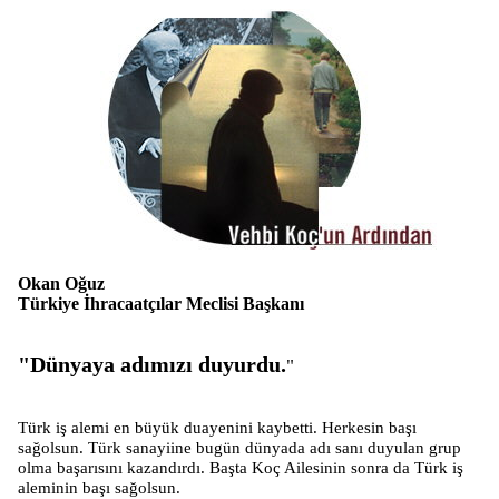
Okan Oğuz
Türkiye İhracaatçılar Meclisi Başkanı
"Dünyaya adımızı duyurdu.
"
Türk iş alemi en büyük duayenini kaybetti. Herkesin başı
sağolsun. Türk sanayiine bugün dünyada adı sanı duyulan grup
olma başarısını kazandırdı. Başta Koç Ailesinin sonra da Türk iş
aleminin başı sağolsun.